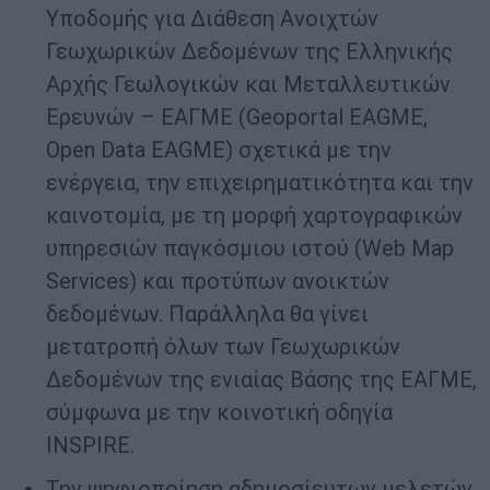
Υποδομής για Διάθεση Ανοιχτών
Γεωχωρικών Δεδομένων της Ελληνικής
Αρχής Γεωλογικών και Μεταλλευτικών
Ερευνών – ΕΑΓΜΕ (Geoportal ΕΑGME,
Open Data ΕΑGME) σχετικά με την
ενέργεια, την επιχειρηματικότητα και την
καινοτομία, με τη μορφή χαρτογραφικών
υπηρεσιών παγκόσμιου ιστού (Web Map
Services) και προτύπων ανοικτών
δεδομένων. Παράλληλα θα γίνει
μετατροπή όλων των Γεωχωρικών
Δεδομένων της ενιαίας Βάσης της ΕΑΓΜΕ,
σύμφωνα με την κοινοτική οδηγία
INSPIRE.
Την ψηφιοποίηση αδημοσίευτων μελετών