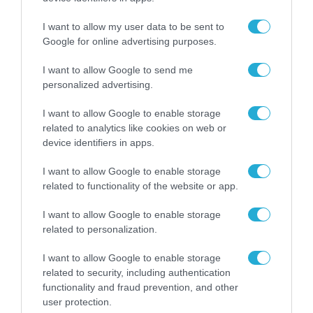
I want to allow my user data to be sent to
Google for online advertising purposes.
I want to allow Google to send me
personalized advertising.
I want to allow Google to enable storage
related to analytics like cookies on web or
ΕΡΓΑ - ΕΓΚΑΤΑΣΤΑΣΕΙΣ
device identifiers in apps.
ΕΚΤΕΡ: Επένδυση 53,3 εκατ. ευρώ στις
I want to allow Google to enable storage
«Κολυμπήθρες» της Πάρου
related to functionality of the website or app.
23.07.2026
I want to allow Google to enable storage
related to personalization.
I want to allow Google to enable storage
related to security, including authentication
functionality and fraud prevention, and other
user protection.