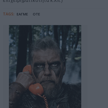
επιχειρηματικότητα κ.λπ.)
TAGS:
ΕΑΓΜΕ
ΟΤΕ