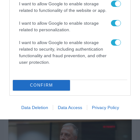
I want to allow Google to enable storage
related to functionality of the website or app.
I want to allow Google to enable storage
related to personalization.
I want to allow Google to enable storage
related to security, including authentication
functionality and fraud prevention, and other
user protection.
CONFIRM
ARTIFICIAL INTELLIGENCE (AI)
Data Deletion
Data Access
Privacy Policy