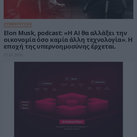
ΣΥΝΕΝΤΕΥΞΕΙΣ
Elon Musk, podcast: «Η AI θα αλλάξει την
οικονομία όσο καμία άλλη τεχνολογία». Η
εποχή της υπερνοημοσύνης έρχεται.
31.07.2026