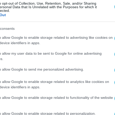
ντίστοιχη της περασμένης χρονιάς.
o opt-out of Collection, Use, Retention, Sale, and/or Sharing
ersonal Data that Is Unrelated with the Purposes for which it
lected.
Out
μό άκυρο λόγω έλλειψης της εγγυητικής επιστο
ής της στον διαγωνισμό, με την Cosmote να βρ
consents
o allow Google to enable storage related to advertising like cookies on
evice identifiers in apps.
 στην οποία η Cosmote έχει την μερίδα του λέο
, καθώς διαθέτει τα τηλεοπτικά δικαιώματα 8 
o allow my user data to be sent to Google for online advertising
s.
to allow Google to send me personalized advertising.
 ΔΙΚΑΙΩΜΑΤΑ SUPER LEAGUE
o allow Google to enable storage related to analytics like cookies on
evice identifiers in apps.
o allow Google to enable storage related to functionality of the website
o allow Google to enable storage related to personalization.