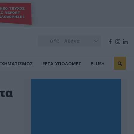
o
0
C
ΣΧΗΜΑΤΙΣΜΟΣ
ΕΡΓΑ-ΥΠΟΔΟΜΕΣ
PLUS+
ατα