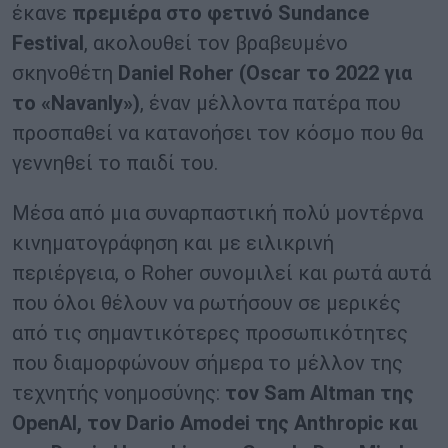
έκανε
πρεμιέρα στο φετινό Sundance
Festival
, ακολουθεί τον βραβευμένο
σκηνοθέτη
Daniel Roher (
Oscar
το 2022 για
το «
Navanly
»)
, έναν μέλλοντα πατέρα που
προσπαθεί να κατανοήσει τον κόσμο που θα
γεννηθεί το παιδί του.
Μέσα από μια συναρπαστική πολύ μοντέρνα
κινηματογράφηση και με ειλικρινή
περιέργεια, ο Roher συνομιλεί και ρωτά αυτά
που όλοι θέλουν να ρωτήσουν σε μερικές
από τις σημαντικότερες προσωπικότητες
που διαμορφώνουν σήμερα το μέλλον της
τεχνητής νοημοσύνης:
τον Sam Altman της
OpenAI, τον Dario Amodei της Anthropic και