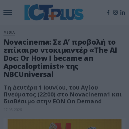
MEDIA
Novacinema: Σε Α’ προβολή το
επίκαιρο ντοκιμαντέρ «The AI
Doc: Or How I became an
Apocaloptimist» της
NBCUniversal
Tη Δευτέρα 1 Ιουνίου, του Αγίου
Πνεύματος (22:00) στο Novacinema1 και
διαθέσιμο στην ΕΟΝ On Demand
27.05.2026