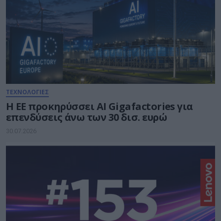
ΤΕΧΝΟΛΟΓΙΕΣ
Η ΕΕ προκηρύσσει AI Gigafactories για
επενδύσεις άνω των 30 δισ. ευρώ
30.07.2026