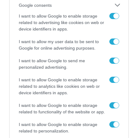
Google consents
I want to allow Google to enable storage
related to advertising like cookies on web or
ARTIFICIAL INTELLIGENCE (AI)
device identifiers in apps.
I want to allow my user data to be sent to
Google for online advertising purposes.
I want to allow Google to send me
personalized advertising.
I want to allow Google to enable storage
related to analytics like cookies on web or
device identifiers in apps.
I want to allow Google to enable storage
related to functionality of the website or app.
ΣΥΝΕΝΤΕΥΞΕΙΣ
I want to allow Google to enable storage
Σ. Καλαφάτης: «Η Τεχνητή Νοημοσύνη δεν
related to personalization.
είναι απλώς μια νέα τεχνολογία, είναι μια