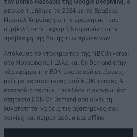
τον Demis Hassabis της Google DeepMind,
ο
οποίος τιμήθηκε το 2024 με το Βραβείο
Νόμπελ Χημείας για την ερευνητική του
συμβολή στην Τεχνητή Νοημοσύνη στην
πρόβλεψη της δομής των πρωτεϊνών.
Απόλαυσε το ντοκιμαντέρ της NBCUniversal
στο Novacinema1 αλλά και On Demand στην
πλατφόρμα της ΕΟΝ όποτε εσύ επιθυμείς,
μαζί με περισσότερες από 6.000 ταινίες &
επεισόδια σειρών. Επιπλέον, η ανανεωμένη
υπηρεσία ΕΟΝ On Demand σου δίνει τη
δυνατότητα να δεις τις αγαπημένες σου
ταινίες και σειρές ακόμα και offline.