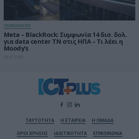
ΤΕΧΝΟΛΟΓΙΕΣ
Meta – BlackRock: Συμφωνία 14 δισ. δολ.
για data center ΤΝ στις ΗΠΑ – Τι λέει η
Moody’s
29.07.2026
ΤΑΥΤΟΤΗΤΑ
Η ΕΤΑΙΡΕΙΑ
Η ΟΜΑΔΑ
ΟΡΟΙ ΧΡΗΣΗΣ
ΙΔΙΩΤΙΚΟΤΗΤΑ
ΕΠΙΚΟΙΝΩΝΙΑ