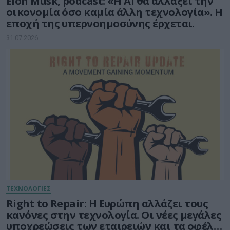
Elon Musk, podcast: «Η AI θα αλλάξει την
οικονομία όσο καμία άλλη τεχνολογία». Η
εποχή της υπερνοημοσύνης έρχεται.
31.07.2026
ΤΕΧΝΟΛΟΓΙΕΣ
Right to Repair: Η Ευρώπη αλλάζει τους
κανόνες στην τεχνολογία. Οι νέες μεγάλες
υποχρεώσεις των εταιρειών και τα οφέλη