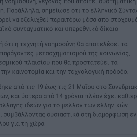
τή νοημοσύνη, γεγονός που απαιτεί συστηματική
η. Παράλληλα, σημείωσε ότι το ελληνικό Σύντα
ορεί να εξελιχθεί περαιτέρω μέσα από στοχευμ
ϊκό συνταγματικό και υπερεθνικό δίκαιο.
 ότι η τεχνητή νοημοσύνη θα αποτελέσει τα
 παράγοντες μετασχηματισμού της κοινωνίας,
εσμικού πλαισίου που θα προστατεύει τα
την καινοτομία και την τεχνολογική πρόοδο.
ηκε από τις 19 έως τις 21 Μαΐου στο Συνεδριακ
ν, και ύστερα από 14 χρόνια πλέον έχει καθιε
αλλαγής ιδεών για το μέλλον των ελληνικών
ς, συμβάλλοντας ουσιαστικά στη διαμόρφωση ε
ου για τη χώρα.