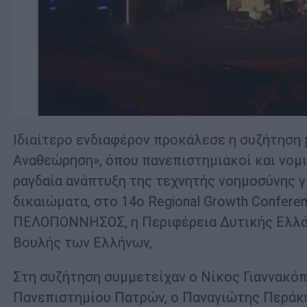
Iδιαίτερο ενδιαφέρον προκάλεσε η συζήτηση
Αναθεώρηση», όπου πανεπιστημιακοί και νομι
ραγδαία ανάπτυξη της τεχνητής νοημοσύνης γι
δικαιώματα, στο 14ο Regional Growth Confere
ΠΕΛΟΠΟΝΝΗΣΟΣ, η Περιφέρεια Δυτικής Ελλάδα
Βουλής των Ελλήνων,
Στη συζήτηση συμμετείχαν ο Νίκος Γιαννακό
Πανεπιστημίου Πατρών, ο Παναγιώτης Περάκη