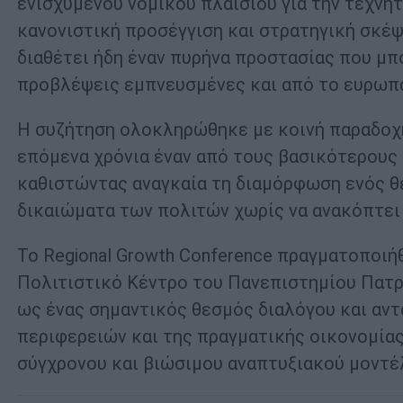
ενισχυμένου νομικού πλαισίου για την τεχνη
κανονιστική προσέγγιση και στρατηγική σκέψ
διαθέτει ήδη έναν πυρήνα προστασίας που μπ
προβλέψεις εμπνευσμένες και από το ευρωπα
Η συζήτηση ολοκληρώθηκε με κοινή παραδοχή
επόμενα χρόνια έναν από τους βασικότερους
καθιστώντας αναγκαία τη διαμόρφωση ενός θ
δικαιώματα των πολιτών χωρίς να ανακόπτει 
Το Regional Growth Conference πραγματοποιήθ
Πολιτιστικό Κέντρο του Πανεπιστημίου Πατρώ
ως ένας σημαντικός θεσμός διαλόγου και αντ
περιφερειών και της πραγματικής οικονομία
σύγχρονου και βιώσιμου αναπτυξιακού μοντέλ