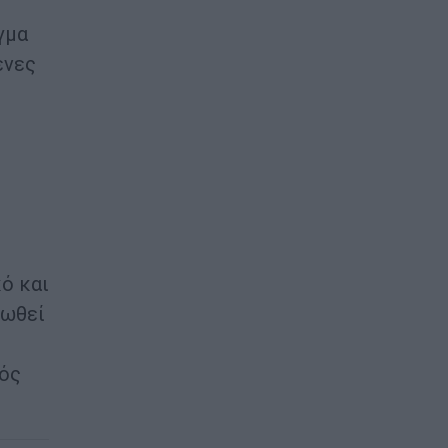
γμα
ένες
ό και
ρωθεί
νός