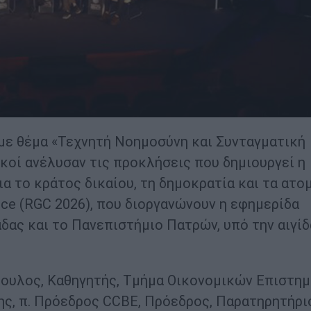
 με θέμα «Τεχνητή Νοημοσύνη και Συνταγματική
κοί ανέλυσαν τις προκλήσεις που δημιουργεί η
α το κράτος δικαίου, τη δημοκρατία και τα ατο
nce (RGC 2026), που διοργανώνουν η εφημερίδα
ς και το Πανεπιστήμιο Πατρών, υπό την αιγίδ
πουλος, Καθηγητής, Τμήμα Οικονομικών Επιστημ
ς, π. Πρόεδρος CCBE, Πρόεδρος, Παρατηρητήρι