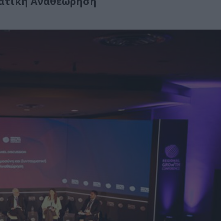
ματική Αναθεώρηση