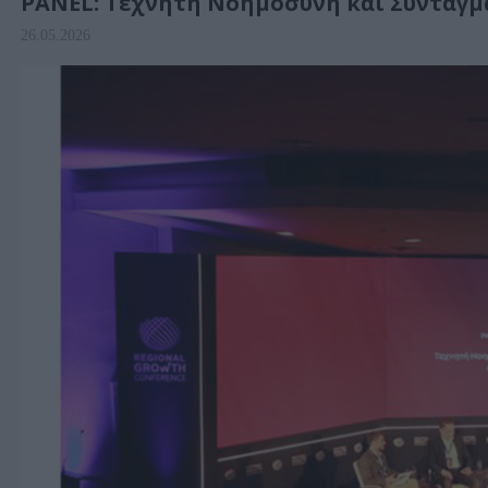
PANEL: Τεχνητή Νοημοσύνη και Συνταγ
26.05.2026