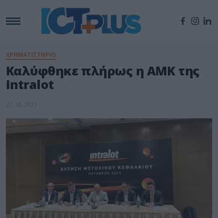
ΧΡΗΜΑΤΙΣΤΗΡΙΟ
Καλύφθηκε πλήρως η ΑΜΚ της
Intralot
27.10.2023