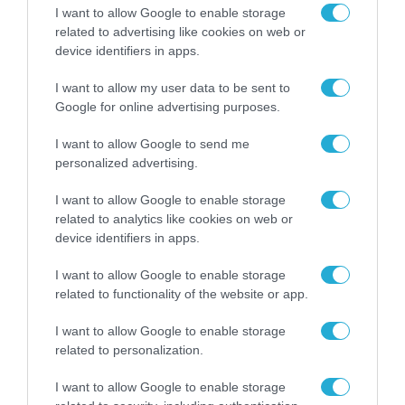
I want to allow Google to enable storage
related to advertising like cookies on web or
ΕΠΙΧΕΙΡΗΣΕΙΣ
device identifiers in apps.
I want to allow my user data to be sent to
Google for online advertising purposes.
I want to allow Google to send me
personalized advertising.
I want to allow Google to enable storage
related to analytics like cookies on web or
device identifiers in apps.
I want to allow Google to enable storage
related to functionality of the website or app.
ΤΗΛΕΠΙΚΟΙΝΩΝΙΕΣ
Η COSMOTE TELEKOM στους “Europe’s
I want to allow Google to enable storage
related to personalization.
Climate Leaders” των Financial Times για
4η συνεχόμενη χρονιά
I want to allow Google to enable storage
31.07.2026