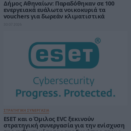
Δήμος Αθηναίων: Παραδόθηκαν σε 100
ενεργειακά ευάλωτα νοικοκυριά τα
vouchers για δωρεάν κλιματιστικά
30.07.2026
ΣΤΡΑΤΗΓΙΚΗ ΣΥΝΕΡΓΑΣΙΑ
ESET και ο Όμιλος EVC ξεκινούν
στρατηγική συνεργασία για την ενίσχυση