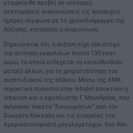
εταιρεία θα προβεί σε νεότερες
λεπτομερείς ανακοινώσεις τις προσεχείς
ημέρες σύμφωνα με το χρονοδιάγραμμα της
Αύξησης, καταλήγει η ανακοίνωση.
Σημειώνεται ότι, η αύξηση είχε σαν στόχο
την άντληση κεφαλαίων ποσού 135 εκατ.
ευρώ, τα οποία ενδέχεται να κατευθυνθούν,
μεταξύ άλλων, για τη χρηματοδότηση του
αναπτυξιακού της πλάνου. Mέσω της ΑΜΚ
σημαντικά ποσοστά στην Intralot αποκτούν η
Ιntracom και ο εφοπλιστής Γ. Μουνδρέας, που
αγόρασαν πακέτα “δικαιωμάτων” από τον
Σωκράτη Κόκκαλη και τις εταιρείες του
Αμερικανοκορεάτη μεγαλομέτοχου. Soo Kim.