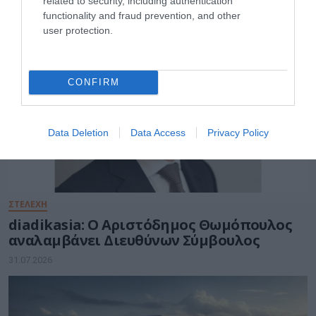
related to security, including authentication
functionality and fraud prevention, and other
user protection.
CONFIRM
Data Deletion
Data Access
Privacy Policy
ΣΤΕΛΕΧΗ
diadikasia: Ο Αριστόδημος Θωμόπουλος
αναλαμβάνει Διευθύνων Σύμβουλος
31.07.2026