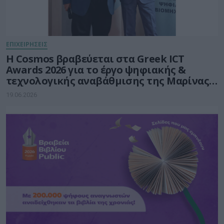
ΕΠΙΧΕΙΡΗΣΕΙΣ
Η Cosmos βραβεύεται στα Greek ICT
Awards 2026 για το έργο ψηφιακής &
τεχνολογικής αναβάθμισης της Μαρίνας
Φλοίσβου
19.06.2026