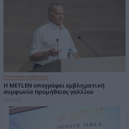
ΣΤΡΑΤΗΓΙΚΗ ΣΥΝΕΡΓΑΣΙΑ
Η METLEN υπογράφει εμβληματική
συμφωνία προμήθειας γαλλίου
29.07.2026