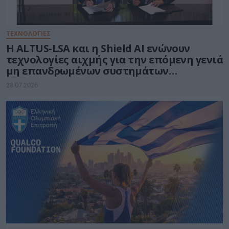
ΤΕΧΝΟΛΟΓΙΕΣ
Η ALTUS-LSA και η Shield AI ενώνουν
τεχνολογίες αιχμής για την επόμενη γενιά
μη επανδρωμένων συστημάτων
αεροσκαφών
28.07.2026