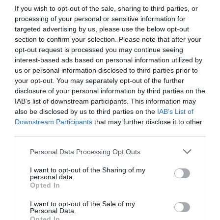
If you wish to opt-out of the sale, sharing to third parties, or
processing of your personal or sensitive information for
targeted advertising by us, please use the below opt-out
section to confirm your selection. Please note that after your
opt-out request is processed you may continue seeing
interest-based ads based on personal information utilized by
us or personal information disclosed to third parties prior to
your opt-out. You may separately opt-out of the further
disclosure of your personal information by third parties on the
IAB’s list of downstream participants. This information may
also be disclosed by us to third parties on the
IAB’s List of
Downstream Participants
that may further disclose it to other
third parties.
Please note that this website/app uses one or more Google
Personal Data Processing Opt Outs
services and may gather and store information including but
not limited to your visit or usage behaviour. You may click to
I want to opt-out of the Sharing of my
personal data.
grant or deny consent to Google and its third-party tags to
Opted In
use your data for below specified purposes in below Google
consent section.
I want to opt-out of the Sale of my
Personal Data.
Opted In