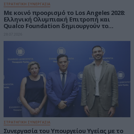
ΣΤΡΑΤΗΓΙΚΗ ΣΥΝΕΡΓΑΣΙΑ
Με κοινό προορισμό το Los Angeles 2028:
Ελληνική Ολυμπιακή Επιτροπή και
Qualco Foundation δημιουργούν το
Ελληνικό Ολυμπιακό Σπίτι
28.07.2026
ΣΤΡΑΤΗΓΙΚΗ ΣΥΝΕΡΓΑΣΙΑ
Συνεργασία του Υπουργείου Υγείας με το