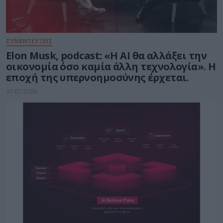
ΣΥΝΕΝΤΕΥΞΕΙΣ
Elon Musk, podcast: «Η AI θα αλλάξει την
οικονομία όσο καμία άλλη τεχνολογία». Η
εποχή της υπερνοημοσύνης έρχεται.
31.07.2026