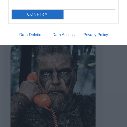
TAGS:
ESET
ΑΙ & ΚΥΒΕΡΝΟΑΣΦΑΛΕΙΑ
CONFIRM
Data Deletion
Data Access
Privacy Policy