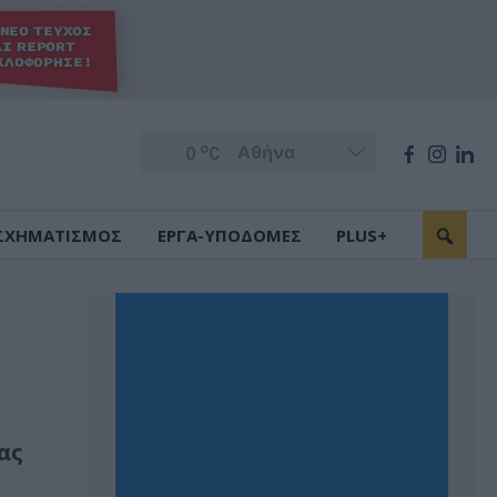
o
0
C
ΣΧΗΜΑΤΙΣΜΟΣ
ΕΡΓΑ-ΥΠΟΔΟΜΕΣ
PLUS+
ας