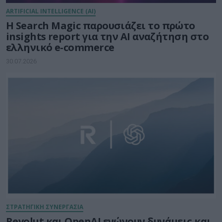
ARTIFICIAL INTELLIGENCE (AI)
Η Search Magic παρουσιάζει το πρώτο
insights report για την AI αναζήτηση στο
ελληνικό e-commerce
30.07.2026
ΣΤΡΑΤΗΓΙΚΗ ΣΥΝΕΡΓΑΣΙΑ
Revolut και OpenAI ενώνουν δυνάμεις και