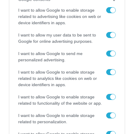
I want to allow Google to enable storage
related to advertising like cookies on web or
ARTIFICIAL INTELLIGENCE (AI)
device identifiers in apps.
I want to allow my user data to be sent to
Google for online advertising purposes.
I want to allow Google to send me
personalized advertising.
I want to allow Google to enable storage
related to analytics like cookies on web or
device identifiers in apps.
I want to allow Google to enable storage
related to functionality of the website or app.
ΣΥΝΕΝΤΕΥΞΕΙΣ
Σ. Καλαφάτης: «Η Τεχνητή Νοημοσύνη δεν
I want to allow Google to enable storage
είναι απλώς μια νέα τεχνολογία, είναι μια
related to personalization.
νέα βιομηχανική επανάσταση»
I want to allow Google to enable storage