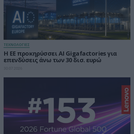
ΤΕΧΝΟΛΟΓΙΕΣ
Η ΕΕ προκηρύσσει AI Gigafactories για
επενδύσεις άνω των 30 δισ. ευρώ
30.07.2026