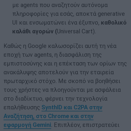
με
agents
που αναζητούν αυτόνομα
πληροφορίες για εσάς, αποκτά
generative
UI
και ενσωματώνει ένα έξυπνο,
καθολικό
καλάθι αγορών (
Universal Cart
).
Καθώς η
Google
καλωσορίζει αυτή τη νέα
εποχή των
agents
, η διασφάλιση της
εμπιστοσύνης και η επέκταση των ορίων της
ανακάλυψης αποτελούν για την εταιρεία
πρωταρχικό στόχο. Με σκοπό να βοηθήσει
τους χρήστες να πλοηγούνται με ασφάλεια
στο διαδίκτυο, φέρνει την τεχνολογία
επαλήθευσης
SynthID
και
C
2
PA
στην
Αναζήτηση, στο
Chrome
και στην
εφαρμογή
Gemini
. Επιπλέον, επιστρατεύει