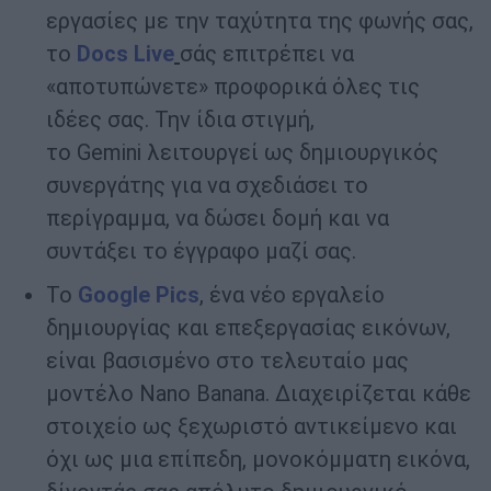
εργασίες με την ταχύτητα της φωνής σας,
το
Docs Live
σάς επιτρέπει να
«αποτυπώνετε» προφορικά όλες τις
ιδέες σας. Την ίδια στιγμή,
το
Gemini
λειτουργεί ως δημιουργικός
συνεργάτης για να σχεδιάσει το
περίγραμμα, να δώσει δομή και να
συντάξει το έγγραφο μαζί σας.
Το
Google Pics
, ένα νέο εργαλείο
δημιουργίας και επεξεργασίας εικόνων,
είναι βασισμένο στο τελευταίο μας
μοντέλο
Nano Banana
. Διαχειρίζεται κάθε
στοιχείο ως ξεχωριστό αντικείμενο και
όχι ως μια επίπεδη, μονοκόμματη εικόνα,