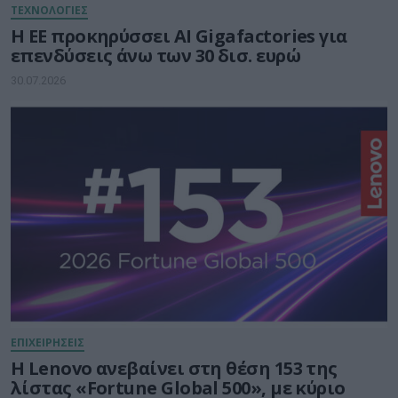
ΤΕΧΝΟΛΟΓΙΕΣ
Η ΕΕ προκηρύσσει AI Gigafactories για
επενδύσεις άνω των 30 δισ. ευρώ
30.07.2026
ΕΠΙΧΕΙΡΗΣΕΙΣ
Η Lenovo ανεβαίνει στη θέση 153 της
λίστας «Fortune Global 500», με κύριο