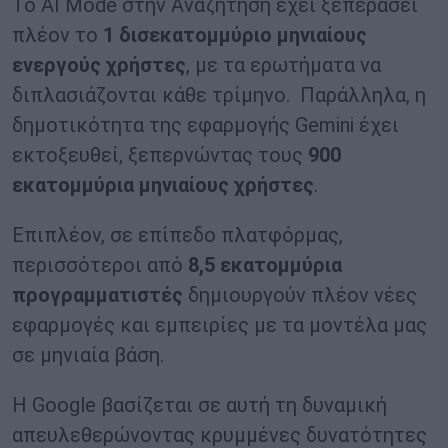
Το
AI Mode
στην Αναζήτηση έχει ξεπεράσει
πλέον το
1 δισεκατομμύριο μηνιαίους
ενεργούς χρήστες
, με τα ερωτήματα να
διπλασιάζονται κάθε τρίμηνο. Παράλληλα, η
δημοτικότητα της εφαρμογής
Gemini
έχει
εκτοξευθεί, ξεπερνώντας τους
900
εκατομμύρια μηνιαίους χρήστες
.
Επιπλέον, σε επίπεδο πλατφόρμας,
περισσότεροι από
8,5 εκατομμύρια
προγραμματιστές
δημιουργούν πλέον νέες
εφαρμογές και εμπειρίες με τα μοντέλα μας
σε μηνιαία βάση.
Η
Google
βασίζεται σε αυτή τη δυναμική
απευλεθερώνοντας κρυμμένες δυνατότητες