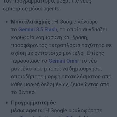
τον προγραμματισμό, μέχρι τις νέες
εμπειρίες μέσω
agents
.
Μοντέλα αιχμής :
H Google
λάνσαρε
το
Gemini
3.5
Flash
, το οποίο συνδυάζει
κορυφαία νοημοσύνη και δράση,
προσφέροντας τετραπλάσια ταχύτητα σε
σχέση με αντίστοιχα μοντέλα. Επίσης
παρουσίασε το
Gemini Omni
, το νέο
μοντέλο που μπορεί να δημιουργήσει
οποιαδήποτε μορφή αποτελέσματος από
κάθε μορφή δεδομένων, ξεκινώντας από
το βίντεο.
Προγραμματισμός
μέσω
agents
:
Η
Google
κυκλοφόρησε