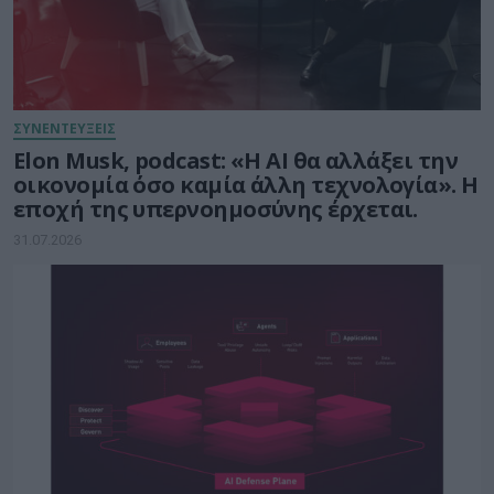
ΣΥΝΕΝΤΕΥΞΕΙΣ
Elon Musk, podcast: «Η AI θα αλλάξει την
οικονομία όσο καμία άλλη τεχνολογία». Η
εποχή της υπερνοημοσύνης έρχεται.
31.07.2026