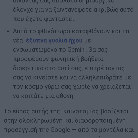
δίνοντάς σας απόλυτο δημιουργικό
έλεγχο για να ζωντανέψετε ακριβώς αυτό
που έχετε φανταστεί.
Αυτό το φθινόπωρο καταφθάνουν και τα
νέα
έξυπνα γυαλιά ήχου
με
ενσωματωμένο το
Gemini
. Θα σας
προσφέρουν φωνητική βοήθεια
διακριτικά στο αυτί σας, επιτρέποντάς
σας να κινείστε και να αλληλεπιδράτε με
τον κόσμο γύρω σας χωρίς να χρειάζεται
να κοιτάτε μια οθόνη.
Το εύρος αυτής της
καινοτομίας βασίζεται
στην ολοκληρωμένη και διαφοροποιημένη
προσέγγισή της
Google
— από τα μοντέλα και