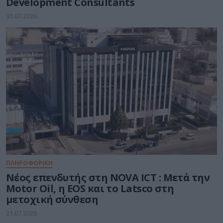
Development Consultants
30.07.2026
ΠΛΗΡΟΦΟΡΙΚΗ
Νέος επενδυτής στη NOVA ICT : Μετά την
Motor Oil, η EOS και το Latsco στη
μετοχική σύνθεση
21.07.2026