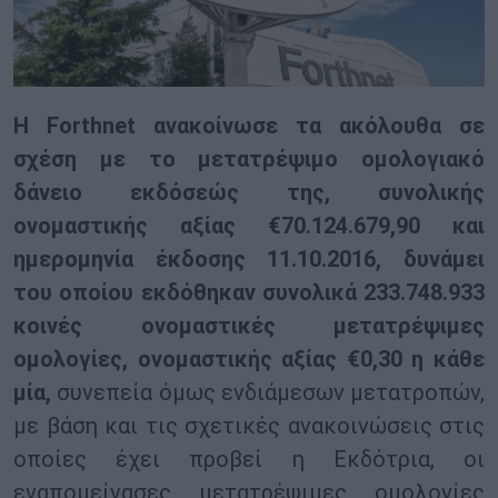
Η Forthnet ανακοίνωσε τα ακόλουθα σε
σχέση με το μετατρέψιμο ομολογιακό
δάνειο εκδόσεώς της, συνολικής
ονομαστικής αξίας €70.124.679,90 και
ημερομηνία έκδοσης 11.10.2016, δυνάμει
του οποίου εκδόθηκαν συνολικά 233.748.933
κοινές ονομαστικές μετατρέψιμες
ομολογίες, ονομαστικής αξίας €0,30 η κάθε
μία,
συνεπεία όμως ενδιάμεσων μετατροπών,
με βάση και τις σχετικές ανακοινώσεις στις
οποίες έχει προβεί η Εκδότρια, οι
εναπομείνασες μετατρέψιμες ομολογίες