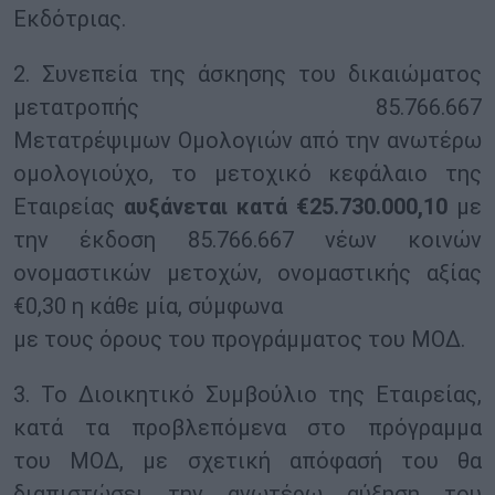
Εκδότριας.
2. Συνεπεία της άσκησης του δικαιώματος
μετατροπής 85.766.667
Μετατρέψιμων Ομολογιών από την ανωτέρω
ομολογιούχο, το μετοχικό κεφάλαιο της
Εταιρείας
αυξάνεται κατά €25.730.000,10
με
την έκδοση 85.766.667 νέων κοινών
ονομαστικών μετοχών, ονομαστικής αξίας
€0,30 η κάθε μία, σύμφωνα
με τους όρους του προγράμματος του ΜΟΔ.
3. Το Διοικητικό Συμβούλιο της Εταιρείας,
κατά τα προβλεπόμενα στο πρόγραμμα
του ΜΟΔ, με σχετική απόφασή του θα
διαπιστώσει την ανωτέρω αύξηση του