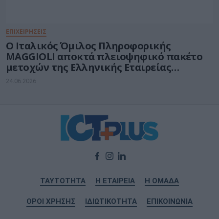
ΕΠΙΧΕΙΡΗΣΕΙΣ
O Ιταλικός Όμιλος Πληροφορικής
MAGGIOLI αποκτά πλειοψηφικό πακέτο
μετοχών της Ελληνικής Εταιρείας
COLLECTIVES A.E.
24.06.2026
ΤΑΥΤΟΤΗΤΑ
Η ΕΤΑΙΡΕΙΑ
Η ΟΜΑΔΑ
ΟΡΟΙ ΧΡΗΣΗΣ
ΙΔΙΩΤΙΚΟΤΗΤΑ
ΕΠΙΚΟΙΝΩΝΙΑ