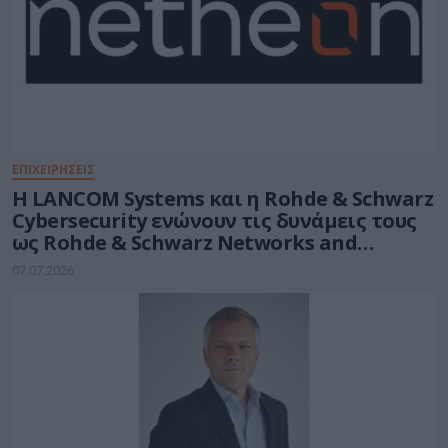
ΕΠΙΧΕΙΡΗΣΕΙΣ
Η LANCOM Systems και η Rohde & Schwarz
Cybersecurity ενώνουν τις δυνάμεις τους
ως Rohde & Schwarz Networks and
Cybersecurity
07.07.2026