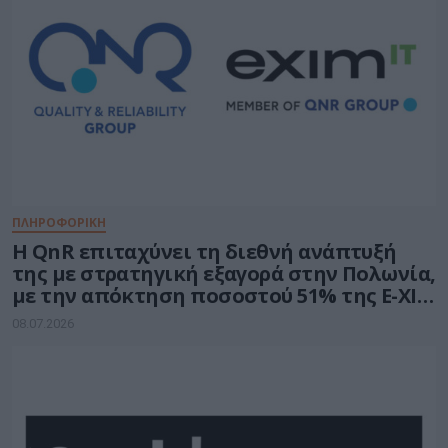
ΠΛΗΡΟΦΟΡΙΚΗ
H QnR επιταχύνει τη διεθνή ανάπτυξή
της με στρατηγική εξαγορά στην Πολωνία,
με την απόκτηση ποσοστού 51% της E-XIM
IT
08.07.2026