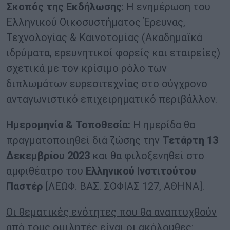
Σκοπός της Εκδήλωσης
: Η ενημέρωση του
Ελληνικού Οικοσυστήματος Έρευνας,
Τεχνολογίας & Καινοτομίας (Ακαδημαϊκά
ιδρύματα, ερευνητικοί φορείς και εταιρείες)
σχετικά με τον κρίσιμο ρόλο των
διπλωμάτων ευρεσιτεχνίας στο σύγχρονο
ανταγωνιστικό επιχειρηματικό περιβάλλον.
Ημερομηνία & Τοποθεσία:
Η ημερίδα θα
πραγματοποιηθεί διά ζώσης την
Τετάρτη 13
Δεκεμβρίου 2023
και θα φιλοξενηθεί στο
αμφιθέατρο του
Ελληνικού Ινστιτούτου
Παστέρ
[ΛΕΩΦ. ΒΑΣ. ΣΟΦΙΑΣ 127, ΑΘΗΝΑ].
Οι θεματικές ενότητες που θα αναπτυχθούν
από τους ομιλητές είναι οι ακόλουθες: