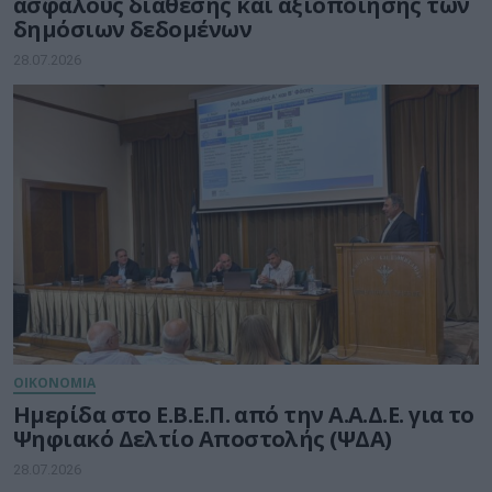
ασφαλούς διάθεσης και αξιοποίησης των
δημόσιων δεδομένων
28.07.2026
ΟΙΚΟΝΟΜΙΑ
Ημερίδα στο Ε.Β.Ε.Π. από την Α.Α.Δ.Ε. για το
Ψηφιακό Δελτίο Αποστολής (ΨΔΑ)
28.07.2026