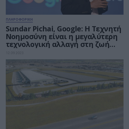
ΠΛΗΡΟΦΟΡΙΚΗ
Sundar Pichai, Google: Η Τεχνητή
Νοημοσύνη είναι η μεγαλύτερη
τεχνολογική αλλαγή στη ζωή
μας
12.09.2023