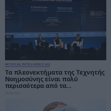
ARTIFICIAL INTELLIGENCE (AI)
Τα πλεονεκτήματα της Τεχνητής
Νοημοσύνης είναι πολύ
περισσότερα από τα
μειονεκτήματα
28.09.2023