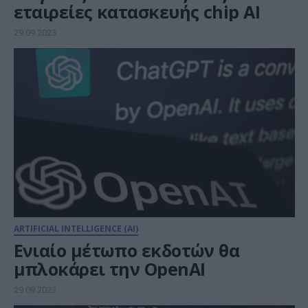
εταιρείες κατασκευής chip ΑΙ
29.09.2023
ARTIFICIAL INTELLIGENCE (AI)
Ενιαίο μέτωπο εκδοτών θα
μπλοκάρει την OpenAI
29.09.2023