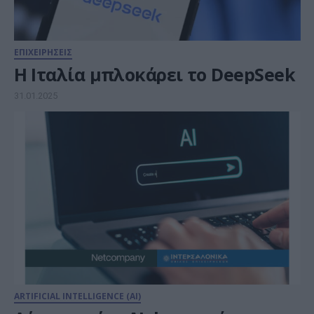
ΕΠΙΧΕΙΡΗΣΕΙΣ
Η Ιταλία μπλοκάρει το DeepSeek
31.01.2025
ARTIFICIAL INTELLIGENCE (AI)