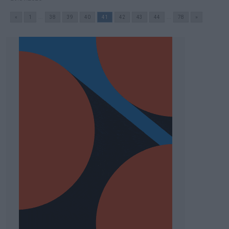
«
1
...
38
39
40
41
42
43
44
...
78
»