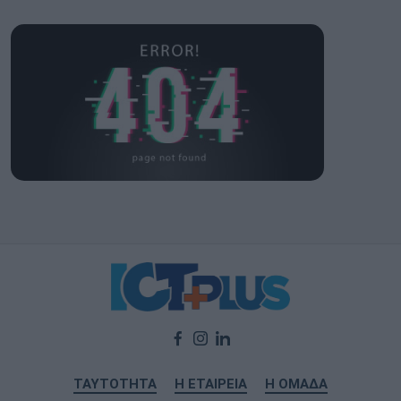
ΤΑΥΤΟΤΗΤΑ
Η ΕΤΑΙΡΕΙΑ
Η ΟΜΑΔΑ