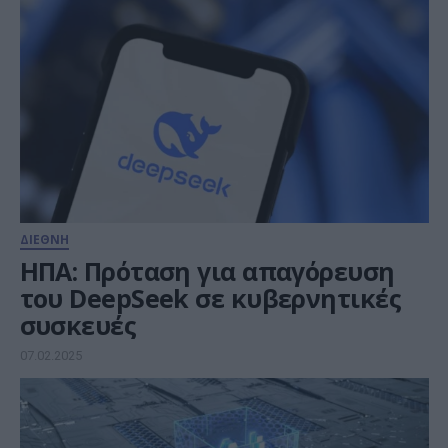
ΔΙΕΘΝΗ
ΗΠΑ: Πρόταση για απαγόρευση
του DeepSeek σε κυβερνητικές
συσκευές
07.02.2025