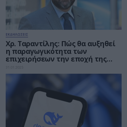
ΕΚΔΗΛΩΣΕΙΣ
Χρ. Ταραντίλης: Πώς θα αυξηθεί
η παραγωγικότητα των
επιχειρήσεων την εποχή της
Τεχνητής Νοημοσύνης
31.01.2025