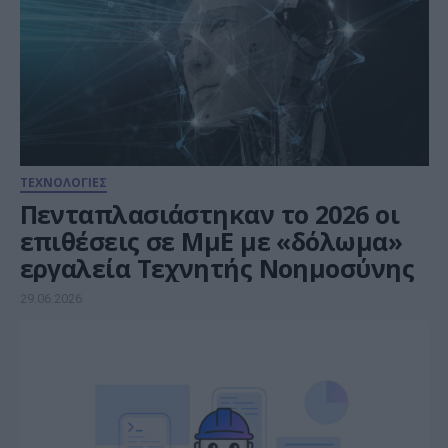
ΤΕΧΝΟΛΟΓΙΕΣ
Πενταπλασιάστηκαν το 2026 οι
επιθέσεις σε ΜμΕ με «δόλωμα»
εργαλεία Τεχνητής Νοημοσύνης
29.06.2026