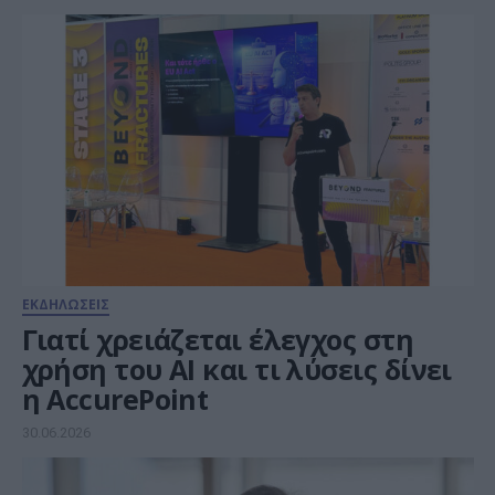
στην εποχή της TN: Από το
τερματικό στον φυσικό κόσμο»
στη διάλεξη του ΟΠΑ
ΕΚΔΗΛΩΣΕΙΣ
Γιατί χρειάζεται έλεγχος στη
χρήση του ΑΙ και τι λύσεις δίνει
η AccurePoint
30.06.2026