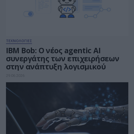
ΤΕΧΝΟΛΟΓΙΕΣ
IBM Bob: O νέος agentic AI
συνεργάτης των επιχειρήσεων
στην ανάπτυξη λογισμικού
29.06.2026