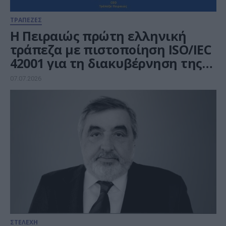
ΤΡΑΠΕΖΕΣ
Η Πειραιώς πρώτη ελληνική
τράπεζα με πιστοποίηση ISO/IEC
42001 για τη διακυβέρνηση της
Τεχνητής Νοημοσύνης
07.07.2026
ΣΤΕΛΕΧΗ