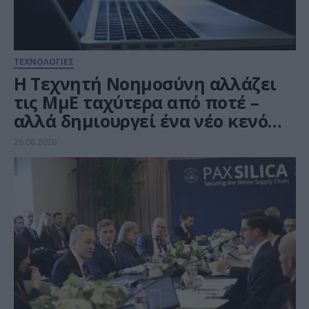
ΤΕΧΝΟΛΟΓΙΕΣ
Η Τεχνητή Νοημοσύνη αλλάζει
τις ΜμΕ ταχύτερα από ποτέ –
αλλά δημιουργεί ένα νέο κενό
ασφάλειας
26.06.2026