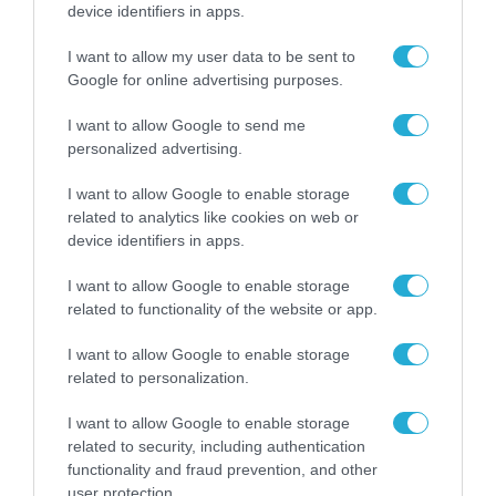
device identifiers in apps.
Νοημοσύνη: Εποπτεία, AI
Sandbox και αυστηρότεροι
I want to allow my user data to be sent to
κανόνες για την αγορά
Google for online advertising purposes.
01.07.2026
I want to allow Google to send me
personalized advertising.
I want to allow Google to enable storage
related to analytics like cookies on web or
device identifiers in apps.
I want to allow Google to enable storage
related to functionality of the website or app.
I want to allow Google to enable storage
related to personalization.
ΕΠΙΧΕΙΡΗΣΕΙΣ
I want to allow Google to enable storage
Πλήρως χρηματοδοτούμενο
related to security, including authentication
πρόγραμμα SAP Young
functionality and fraud prevention, and other
user protection.