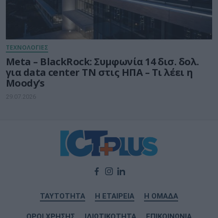
ΤΕΧΝΟΛΟΓΙΕΣ
Meta – BlackRock: Συμφωνία 14 δισ. δολ.
για data center ΤΝ στις ΗΠΑ – Τι λέει η
Moody’s
29.07.2026
ΤΑΥΤΟΤΗΤΑ
Η ΕΤΑΙΡΕΙΑ
Η ΟΜΑΔΑ
ΟΡΟΙ ΧΡΗΣΗΣ
ΙΔΙΩΤΙΚΟΤΗΤΑ
ΕΠΙΚΟΙΝΩΝΙΑ