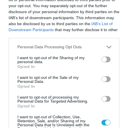
your opt-out. You may separately opt-out of the further
disclosure of your personal information by third parties on the
IAB’s list of downstream participants. This information may
also be disclosed by us to third parties on the
IAB’s List of
Downstream Participants
that may further disclose it to other
third parties.
Please note that this website/app uses one or more Google
Personal Data Processing Opt Outs
services and may gather and store information including but
not limited to your visit or usage behaviour. You may click to
I want to opt-out of the Sharing of my
personal data.
grant or deny consent to Google and its third-party tags to
Opted In
use your data for below specified purposes in below Google
consent section.
I want to opt-out of the Sale of my
Personal Data.
Opted In
I want to opt-out of processing my
Personal Data for Targeted Advertising.
Opted In
I want to opt-out of Collection, Use,
Retention, Sale, and/or Sharing of my
Personal Data that Is Unrelated with the