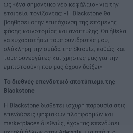
ως «ένα σημαντικό νέο κεφάλαιο» για την
εταιρεία, τονίζοντας: «Η Blackstone θα
βοηθήσει στην επιτάχυνση της επόμενης
φάσης καινοτομίας και ανάπτυξης. Θα ήθελα
να ευχαριστήσω τους συνιδρυτές μου,
ολόκληρη την ομάδα της Skroutz, καθώς και
τους συνεργάτες και χρήστες μας για την
εμπιστοσύνη που μας έχουν δείξει».
Το διεθνές επενδυτικό αποτύπωμα της
Blackstone
Η Blackstone διαθέτει ισχυρή παρουσία στις
επενδύσεις ψηφιακών πλατφορμών και
marketplaces διεθνώς, έχοντας επενδύσει
μεταξύ άλλων στην Adevinta, μία από τις