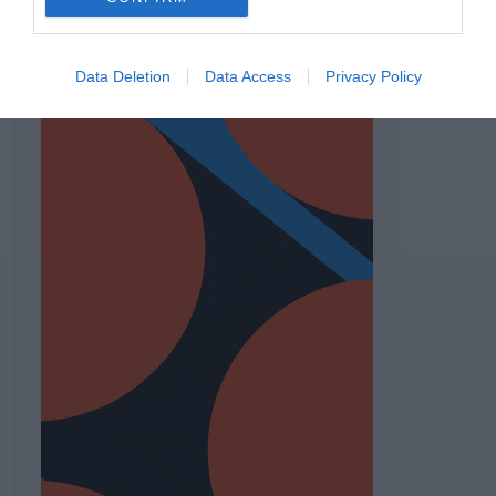
Data Deletion
Data Access
Privacy Policy