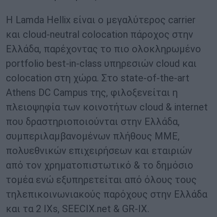
Η Lamda Hellix είναι ο μεγαλύτερος carrier
και cloud-neutral colocation πάροχος στην
Ελλάδα, παρέχοντας το πιο ολοκληρωμένο
portfolio best-in-class υπηρεσιών cloud και
colocation στη χώρα. Στο state-of-the-art
Athens DC Campus της, φιλοξενείται η
πλειοψηφία των κοινοτήτων cloud & internet
που δραστηριοποιούνται στην Ελλάδα,
συμπεριλαμβανομένων πλήθους ΜΜΕ,
πολυεθνικών επιχειρήσεων και εταιριών
από τον χρηματοπιστωτικό & το δημόσιο
τομέα ενώ εξυπηρετείται από όλους τους
τηλεπικοινωνιακούς παρόχους στην Ελλάδα
και τα 2 IXs, SEECIX.net & GR-IX.