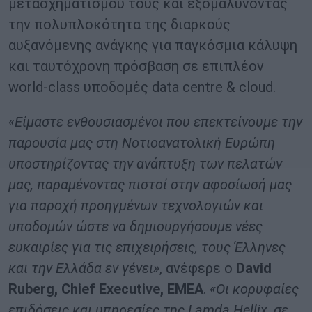
μετασχηματισμού τους και εξομαλύνοντας
την πολυπλοκότητα της διαρκούς
αυξανόμενης ανάγκης για παγκόσμια κάλυψη
και ταυτόχρονη πρόσβαση σε επιπλέον
world-class υποδομές data centre & cloud.
«Είμαστε ενθουσιασμένοι που επεκτείνουμε την
παρουσία μας στη Νοτιοανατολική Ευρώπη
υποστηρίζοντας την ανάπτυξη των πελατών
μας, παραμένοντας πιστοί στην αφοσίωσή μας
για παροχή προηγμένων τεχνολογιών και
υποδομών ώστε να δημιουργήσουμε νέες
ευκαιρίες για τις επιχειρήσεις, τους Έλληνες
και την Ελλάδα εν γένει»
, ανέφερε ο
David
Ruberg, Chief Executive, EMEA
.
«Οι κορυφαίες
επιδόσεις και υπηρεσίες της Lamda Hellix, σε